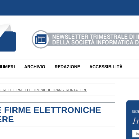
NUMERI
ARCHIVIO
REDAZIONE
ACCESSIBILITÀ
ERE LE FIRME ELETTRONICHE TRANSFRONTALIERE
 FIRME ELETTRONICHE
Iscr
ERE
.
Is