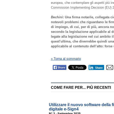
europea, che contemplare gli aspetti più iner
Commission Implementing Decision (EU) 
Bechini
: Una firma notarile, collegata c
notevoli problemi che riguardano le fir
di impiego, di cui, per di più, ancora n
secondo la legislazione applicabile al
legate alla legislazione nel cui ambito i
quest’ultima, che diverrebbe quindi una 
applicabile al contenuto dell’atto: fors
« Torna al sommario
COME FARE PER... PIÙ RECENTI
Utilizzare il nuovo software della 
digitale e-Sign4
N° 2 - Settembre 2025