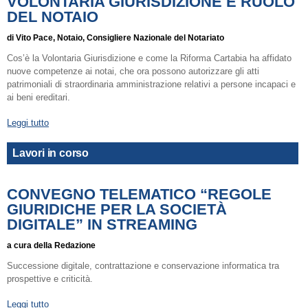
VOLONTARIA GIURISDIZIONE E RUOLO
DEL NOTAIO
di Vito Pace, Notaio, Consigliere Nazionale del Notariato
Cos’è la Volontaria Giurisdizione e come la Riforma Cartabia ha affidato
nuove competenze ai notai, che ora possono autorizzare gli atti
patrimoniali di straordinaria amministrazione relativi a persone incapaci e
ai beni ereditari.
Leggi tutto
Lavori in corso
CONVEGNO TELEMATICO “REGOLE
GIURIDICHE PER LA SOCIETÀ
DIGITALE” IN STREAMING
a cura della Redazione
Successione digitale, contrattazione e conservazione informatica tra
prospettive e criticità.
Leggi tutto