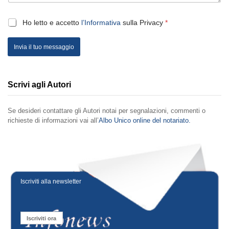
Ho letto e accetto
l’Informativa
sulla Privacy
*
Invia il tuo messaggio
Scrivi agli Autori
Se desideri contattare gli Autori notai per segnalazioni, commenti o
richieste di informazioni vai all’
Albo Unico online del notariato.
Iscriviti alla newsletter
Iscriviti ora