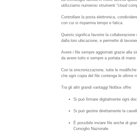
utilizziamo numerosi strumenti “cloud com
Controllare la posta elettronica, condivide
con cui si risparmia tempo e fatica.
Questo significa favorire la collaborazione 
dalla loro ubicazione, e permette di lavora
Avere i file sempre aggiornati grazie alla si
da avere tutto e sempre a portata di mano.
Con la sincronizzazione, tutte le modifiche
che ogni copia del file contenga le ultime 
Tra gli altri grandi vantaggi Notbox offre:
Si può firmare digitalmente ogni doc
Si può gestire direttamente la casell
È possibile inviare file anche di gr
Consiglio Nazionale.