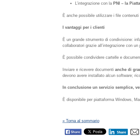
L’integrazione con la
PNI – la Piatt
È anche possibile utilizzare i file contenuti
I vantaggi per i clienti
È un grande strumento di condivisione: infat
collaboratori grazie all’integrazione con un 
È possibile condividere cartelle e documenti
Inviare e ricevere documenti
anche di gra
devono avere installato alcun software; ric
In conclusione un servizio semplice, ve
È disponibile per piattaforma Windows, Mac
« Torna al sommario