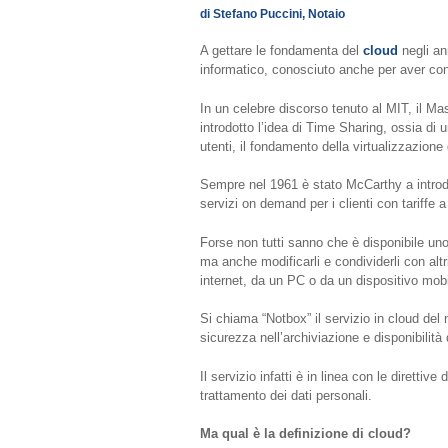
di Stefano Puccini, Notaio
A gettare le fondamenta del
cloud
negli an
informatico, conosciuto anche per aver conia
In un celebre discorso tenuto al MIT, il M
introdotto l’idea di Time Sharing, ossia di
utenti, il fondamento della virtualizzazione
Sempre nel 1961 è stato McCarthy a introdur
servizi on demand per i clienti con tariffe 
Forse non tutti sanno che è disponibile uno 
ma anche modificarli e condividerli con altr
internet, da un PC o da un dispositivo mobi
Si chiama “Notbox” il servizio in cloud del 
sicurezza nell’archiviazione e disponibilità
Il servizio infatti è in linea con le direttive 
trattamento dei dati personali.
Ma qual è la definizione di cloud?