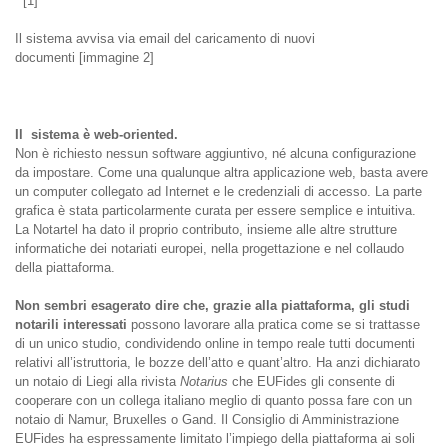
[1]
Il sistema avvisa via email del caricamento di nuovi
documenti [immagine 2]
Il sistema è web-oriented.
Non è richiesto nessun software aggiuntivo, né alcuna configurazione
da impostare. Come una qualunque altra applicazione web, basta avere
un computer collegato ad Internet e le credenziali di accesso. La parte
grafica è stata particolarmente curata per essere semplice e intuitiva.
La Notartel ha dato il proprio contributo, insieme alle altre strutture
informatiche dei notariati europei, nella progettazione e nel collaudo
della piattaforma.
Non sembri esagerato dire che, grazie alla piattaforma, gli studi
notarili interessati
possono lavorare alla pratica come se si trattasse
di un unico studio, condividendo online in tempo reale tutti documenti
relativi all’istruttoria, le bozze dell’atto e quant’altro. Ha anzi dichiarato
un notaio di Liegi alla rivista
Notarius
che EUFides gli consente di
cooperare con un collega italiano meglio di quanto possa fare con un
notaio di Namur, Bruxelles o Gand. Il Consiglio di Amministrazione
EUFides ha espressamente limitato l’impiego della piattaforma ai soli