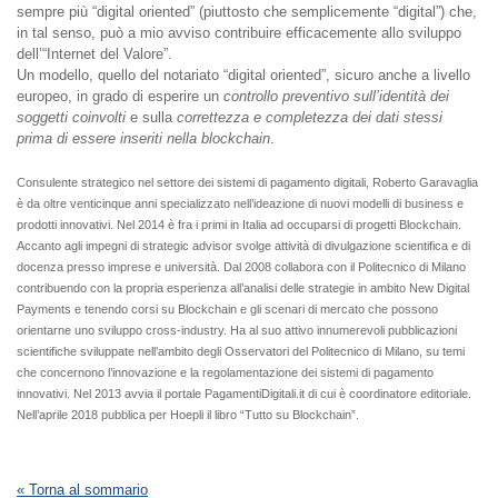
sempre più “digital oriented” (piuttosto che semplicemente “digital”) che,
in tal senso, può a mio avviso contribuire efficacemente allo sviluppo
dell’“Internet del Valore”.
Un modello, quello del notariato “digital oriented”, sicuro anche a livello
europeo, in grado di esperire un
controllo preventivo sull’identità dei
soggetti coinvolti
e sulla
correttezza e completezza dei dati stessi
prima di essere inseriti nella blockchain
.
Consulente strategico nel settore dei sistemi di pagamento digitali, Roberto Garavaglia
è da oltre venticinque anni specializzato nell’ideazione di nuovi modelli di business e
prodotti innovativi. Nel 2014 è fra i primi in Italia ad occuparsi di progetti Blockchain.
Accanto agli impegni di strategic advisor svolge attività di divulgazione scientifica e di
docenza presso imprese e università. Dal 2008 collabora con il Politecnico di Milano
contribuendo con la propria esperienza all’analisi delle strategie in ambito New Digital
Payments e tenendo corsi su Blockchain e gli scenari di mercato che possono
orientarne uno sviluppo cross-industry. Ha al suo attivo innumerevoli pubblicazioni
scientifiche sviluppate nell’ambito degli Osservatori del Politecnico di Milano, su temi
che concernono l’innovazione e la regolamentazione dei sistemi di pagamento
innovativi. Nel 2013 avvia il portale PagamentiDigitali.it di cui è coordinatore editoriale.
Nell’aprile 2018 pubblica per Hoepli il libro “Tutto su Blockchain”.
« Torna al sommario