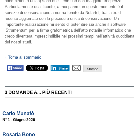
adempimento unico) sono quelli che uso con maggiore frequenza.
Particolarmente qualificante, a mio parere, in questo momento è il
servizio di conservazione a norma fornito da Notartel, tra l’altro di
recente aggiornato con la procedura unica di conservazione. Un
importante realizzazione mi sento di poter dire sia anche il software
iStrumentum per la firma grafometrica dell’atto notarile informatico che
credo diventerà imprescindibile nei prossimi tempi nell’attività quotidiana
dei nostri studi.
« Torna al sommario
Stampa
3 DOMANDE A... PIÙ RECENTI
Carlo Munafò
N° 1 - Giugno 2026
Rosaria Bono