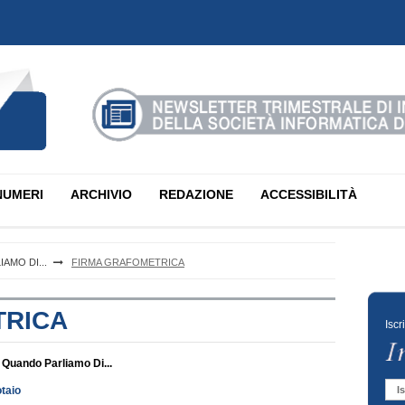
NUMERI
ARCHIVIO
REDAZIONE
ACCESSIBILITÀ
AMO DI...
FIRMA GRAFOMETRICA
TRICA
Iscr
Quando Parliamo Di...
taio
Is