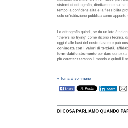
sistemi di crittografia, direttamente sul s
tempo la confidenzialità e la flessibilità pr
solo un’istituzione pubblica come appunto è 
La crittografia quindi, se da un lato è sc
"there’s no trying" come dicono i tecnici, d
oggi è alle basi del nostro lavoro e può costi
coniugata con i valori di terzietà, affida
formidabile strumento
per dare certezza e
più caratterizzeranno il mondo e quindi il n
« Torna al sommario
DI COSA PARLIAMO QUANDO PARL