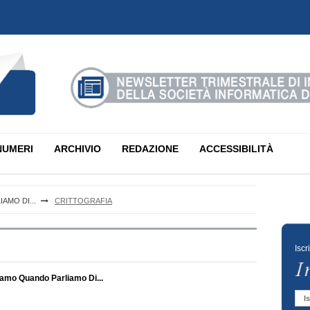
NUMERI
ARCHIVIO
REDAZIONE
ACCESSIBILITÀ
AMO DI...
CRITTOGRAFIA
Iscr
iamo Quando Parliamo Di...
Is