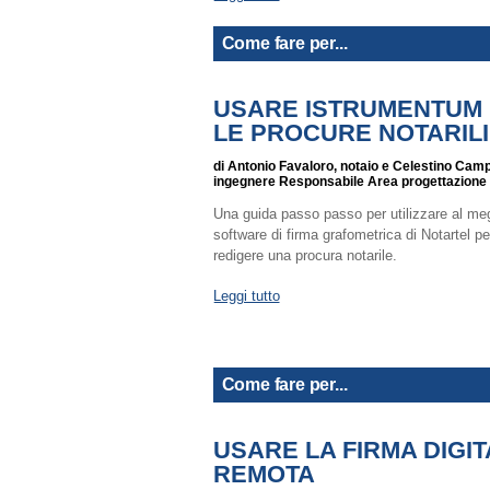
Come fare per...
USARE ISTRUMENTUM
LE PROCURE NOTARILI
di Antonio Favaloro, notaio e Celestino Cam
ingegnere Responsabile Area progettazione 
Una guida passo passo per utilizzare al megl
software di firma grafometrica di Notartel pe
redigere una procura notarile.
Leggi tutto
Come fare per...
USARE LA FIRMA DIGI
REMOTA