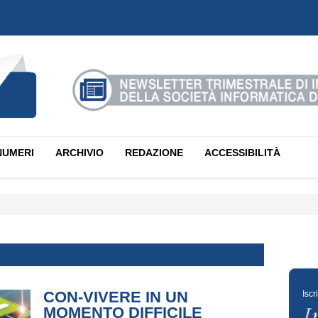
NUMERI
ARCHIVIO
REDAZIONE
ACCESSIBILITÀ
CON-VIVERE IN UN
Iscr
MOMENTO DIFFICILE