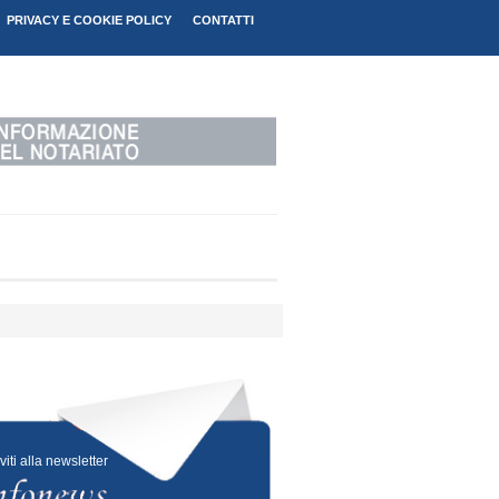
PRIVACY E COOKIE POLICY
CONTATTI
iviti alla newsletter