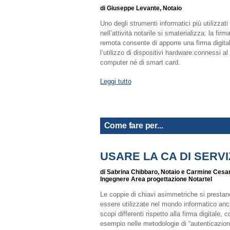
di Giuseppe Levante, Notaio
Uno degli strumenti informatici più utilizzati
nell’attività notarile si smaterializza: la firma
remota consente di apporre una firma digita
l’utilizzo di dispositivi hardware connessi al
computer né di smart card.
Leggi tutto
Come fare per...
USARE LA CA DI SERVI
di Sabrina Chibbaro, Notaio e Carmine Cesa
Ingegnere Area progettazione Notartel
Le coppie di chiavi asimmetriche si prestan
essere utilizzate nel mondo informatico anc
scopi differenti rispetto alla firma digitale,
esempio nelle metodologie di “autenticazione