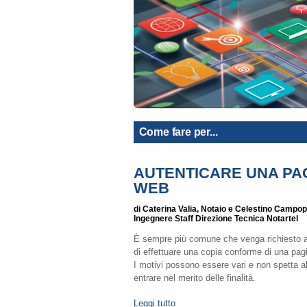
Come fare per...
AUTENTICARE UNA PA
WEB
di Caterina Valia, Notaio e Celestino Campop
Ingegnere Staff Direzione Tecnica Notartel
È sempre più comune che venga richiesto a
di effettuare una copia conforme di una pag
I motivi possono essere vari e non spetta al
entrare nel merito delle finalità.
Leggi tutto