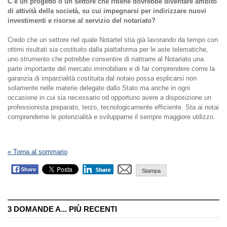
C’è un progetto o un settore che ritiene dovrebbe diventare ambito
di attività della società, su cui impegnarsi per indirizzare nuovi
investimenti e risorse al servizio del notariato?
Credo che un settore nel quale Notartel stia già lavorando da tempo con
ottimi risultati sia costituito dalla piattaforma per le aste telematiche,
uno strumento che potrebbe consentire di riattrarre al Notariato una
parte importante del mercato immobiliare e di far comprendere come la
garanzia di imparzialità costituita dal notaio possa esplicarsi non
solamente nelle materie delegate dallo Stato ma anche in ogni
occasione in cui sia necessario od opportuno avere a disposizione un
professionista preparato, terzo, tecnologicamente efficiente. Sta ai notai
comprenderne le potenzialità e svilupparne il sempre maggiore utilizzo.
« Torna al sommario
Stampa
3 DOMANDE A... PIÙ RECENTI