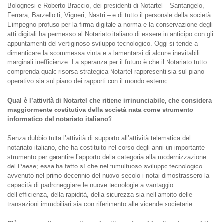
Bolognesi e Roberto Braccio, dei presidenti di Notartel – Santangelo,
Ferrara, Barzellotti, Vigneri, Nastri – e di tutto il personale della società.
L’impegno profuso per la firma digitale a norma e la conservazione degli
atti digitali ha permesso al Notariato italiano di essere in anticipo con gli
appuntamenti del vertiginoso sviluppo tecnologico. Oggi si tende a
dimenticare la scommessa vinta e a lamentarsi di alcune inevitabili
marginali inefficienze. La speranza per il futuro è che il Notariato tutto
comprenda quale risorsa strategica Notartel rappresenti sia sul piano
operativo sia sul piano dei rapporti con il mondo esterno.
Qual è l’attività di Notartel che ritiene irrinunciabile, che considera
maggiormente costitutiva della società nata come strumento
informatico del notariato italiano?
Senza dubbio tutta l’attività di supporto all’attività telematica del
notariato italiano, che ha costituito nel corso degli anni un importante
strumento per garantire l’apporto della categoria alla modernizzazione
del Paese; essa ha fatto sì che nel tumultuoso sviluppo tecnologico
avvenuto nel primo decennio del nuovo secolo i notai dimostrassero la
capacità di padroneggiare le nuove tecnologie a vantaggio
dell’efficienza, della rapidità, della sicurezza sia nell’ambito delle
transazioni immobiliari sia con riferimento alle vicende societarie.