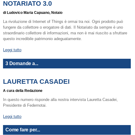
NOTARIATO 3.0
di Ludovico Maria Capuano, Notaio
La rivoluzione di Internet of Things è ormai tra noi. Ogni prodotto può
fungere da collettore o erogatore di dati. Il Notariato da sempre è uno
straordinario collettore di informazioni, ma non è mai riuscito a sfruttare
questo incredibile patrimonio adeguatamente.
Leggi tutto
3 Domande a...
LAURETTA CASADEI
A cura della Redazione
In questo numero risponde alla nostra intervista Lauretta Casadei,
Presidente di Federnotai.
Leggi tutto
Come fare per...