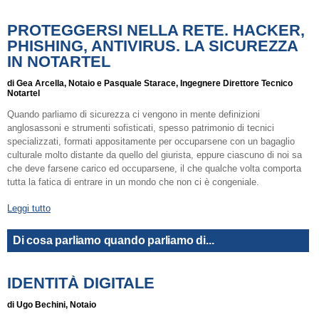
PROTEGGERSI NELLA RETE. HACKER,
PHISHING, ANTIVIRUS. LA SICUREZZA
IN NOTARTEL
di Gea Arcella, Notaio e Pasquale Starace, Ingegnere Direttore Tecnico
Notartel
Quando parliamo di sicurezza ci vengono in mente definizioni
anglosassoni e strumenti sofisticati, spesso patrimonio di tecnici
specializzati, formati appositamente per occuparsene con un bagaglio
culturale molto distante da quello del giurista, eppure ciascuno di noi sa
che deve farsene carico ed occuparsene, il che qualche volta comporta
tutta la fatica di entrare in un mondo che non ci è congeniale.
Leggi tutto
Di cosa parliamo quando parliamo di...
IDENTITÀ DIGITALE
di Ugo Bechini, Notaio