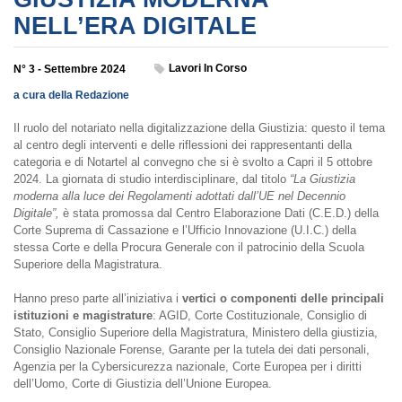
NELL’ERA DIGITALE
Lavori In Corso
N° 3 - Settembre 2024
a cura della Redazione
Il ruolo del notariato nella digitalizzazione della Giustizia: questo il tema
al centro degli interventi e delle riflessioni dei rappresentanti della
categoria e di Notartel al convegno che si è svolto a Capri il 5 ottobre
2024. La giornata di studio interdisciplinare, dal titolo
“La Giustizia
moderna alla luce dei Regolamenti adottati dall’UE nel Decennio
Digitale”,
è stata promossa dal Centro Elaborazione Dati (C.E.D.) della
Corte Suprema di Cassazione e l’Ufficio Innovazione (U.I.C.) della
stessa Corte e della Procura Generale con il patrocinio della Scuola
Superiore della Magistratura.
Hanno preso parte all’iniziativa i
vertici o componenti delle principali
istituzioni e magistrature
: AGID, Corte Costituzionale, Consiglio di
Stato, Consiglio Superiore della Magistratura, Ministero della giustizia,
Consiglio Nazionale Forense, Garante per la tutela dei dati personali,
Agenzia per la Cybersicurezza nazionale, Corte Europea per i diritti
dell’Uomo, Corte di Giustizia dell’Unione Europea.