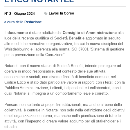
Lavori In Corso
N° 2 - Giugno 2024
a cura della Redazione
Il
documento
è stato adottato dal
Consiglio di Amministrazione
alla
luce della recente qualifica di
Società Benefit
e aggiornato in seguito
alle modifiche normative e organizzative, tra cui la nuova disciplina del
Whistleblowing e l’aderenza alla norma ISO 37001 “Sistema di gestione
per la prevenzione della Corruzione”.
Notartel, con il nuovo status di Società Benefit, intende proseguire ad
operare in modo responsabile, nel contesto delle sue attività
economiche e sociali, con diverse finalità di beneficio comune; nel
Codice Etico è stato dato particolare valore ai rapporti con i terzi: con la
Pubblica Amministrazione, i clienti, i dipendenti e i collaboratori, con i
quali Notartel si impegna a un comportamento leale e corretto.
Pensare non soltanto ai propri fini istituzionali, ma anche al bene della
collettività, è centrale in Notartel non solo nella definizione degli obiettivi
e nell’organizzazione interna, ma anche nella pianificazione di tutte le
attività, con l’impegno di creare valore aggiunto per gli stakeholder e i
cittadini.