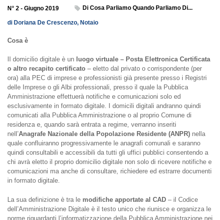
Di Cosa Parliamo Quando Parliamo Di...
N° 2 - Giugno 2019
di Doriana De Crescenzo, Notaio
Cosa è
Il domicilio digitale è un
luogo virtuale – Posta Elettronica Certificata
o altro recapito certificato
– eletto dal privato o corrispondente (per
ora) alla PEC di imprese e professionisti già presente presso i Registri
delle Imprese o gli Albi professionali, presso il quale la Pubblica
Amministrazione effettuerà notifiche e comunicazioni solo ed
esclusivamente in formato digitale. I domicili digitali andranno quindi
comunicati alla Pubblica Amministrazione o al proprio Comune di
residenza e, quando sarà entrata a regime, verranno inseriti
nell’
Anagrafe Nazionale della Popolazione Residente (ANPR)
nella
quale confluiranno progressivamente le anagrafi comunali e saranno
quindi consultabili e accessibili da tutti gli uffici pubblici consentendo a
chi avrà eletto il proprio domicilio digitale non solo di ricevere notifiche e
comunicazioni ma anche di consultare, richiedere ed estrarre documenti
in formato digitale.
La sua definizione è tra le
modifiche apportate al CAD
– il Codice
dell’Amministrazione Digitale è il testo unico che riunisce e organizza le
norme riguardanti l’informatizzazione della Pubblica Amministrazione nei