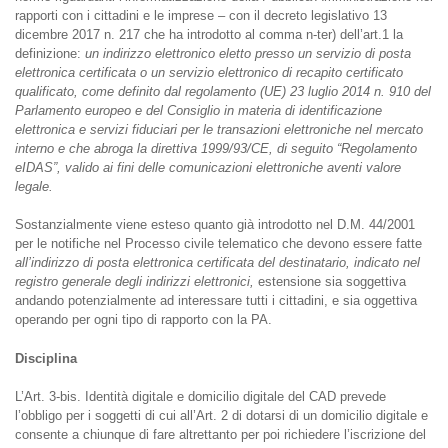
rapporti con i cittadini e le imprese – con il decreto legislativo 13
dicembre 2017 n. 217 che ha introdotto al comma n-ter) dell’art.1 la
definizione:
un indirizzo elettronico eletto presso un servizio di posta
elettronica certificata o un servizio elettronico di recapito certificato
qualificato, come definito dal regolamento (UE) 23 luglio 2014 n. 910 del
Parlamento europeo e del Consiglio in materia di identificazione
elettronica e servizi fiduciari per le transazioni elettroniche nel mercato
interno e che abroga la direttiva 1999/93/CE, di seguito “Regolamento
eIDAS”, valido ai fini delle comunicazioni elettroniche aventi valore
legale.
Sostanzialmente viene esteso quanto già introdotto nel D.M. 44/2001
per le notifiche nel Processo civile telematico che devono essere fatte
all’indirizzo di posta elettronica certificata del destinatario, indicato nel
registro generale degli indirizzi elettronici,
estensione sia soggettiva
andando potenzialmente ad interessare tutti i cittadini, e sia oggettiva
operando per ogni tipo di rapporto con la PA.
Disciplina
L’Art. 3-bis. Identità digitale e domicilio digitale del CAD prevede
l’obbligo per i soggetti di cui all’Art. 2 di dotarsi di un domicilio digitale e
consente a chiunque di fare altrettanto per poi richiedere l’iscrizione del