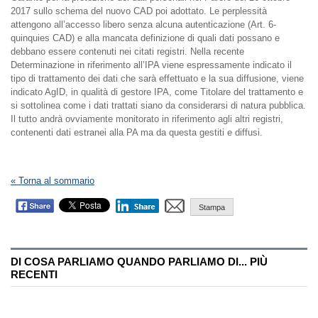
2017 sullo schema del nuovo CAD poi adottato. Le perplessità
attengono all’accesso libero senza alcuna autenticazione (Art. 6-
quinquies CAD) e alla mancata definizione di quali dati possano e
debbano essere contenuti nei citati registri. Nella recente
Determinazione in riferimento all’IPA viene espressamente indicato il
tipo di trattamento dei dati che sarà effettuato e la sua diffusione, viene
indicato AgID, in qualità di gestore IPA, come Titolare del trattamento e
si sottolinea come i dati trattati siano da considerarsi di natura pubblica.
Il tutto andrà ovviamente monitorato in riferimento agli altri registri,
contenenti dati estranei alla PA ma da questa gestiti e diffusi.
« Torna al sommario
Stampa
DI COSA PARLIAMO QUANDO PARLIAMO DI... PIÙ
RECENTI