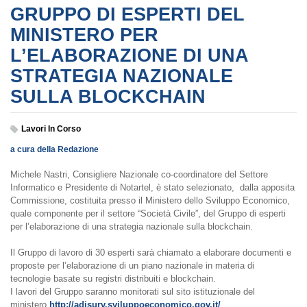
GRUPPO DI ESPERTI DEL
MINISTERO PER
L’ELABORAZIONE DI UNA
STRATEGIA NAZIONALE
SULLA BLOCKCHAIN
Lavori In Corso
a cura della Redazione
Michele Nastri, Consigliere Nazionale co-coordinatore del Settore
Informatico e Presidente di Notartel, è stato selezionato, dalla apposita
Commissione, costituita presso il Ministero dello Sviluppo Economico,
quale componente per il settore “Società Civile”, del Gruppo di esperti
per l’elaborazione di una strategia nazionale sulla blockchain.
Il Gruppo di lavoro di 30 esperti sarà chiamato a elaborare documenti e
proposte per l’elaborazione di un piano nazionale in materia di
tecnologie basate su registri distribuiti e blockchain.
I lavori del Gruppo saranno monitorati sul sito istituzionale del
ministero
http://adisurv.sviluppoeconomico.gov.it/
.