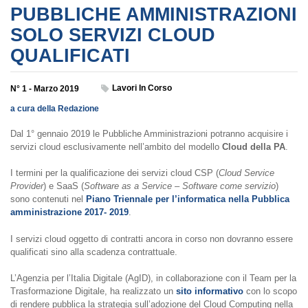
PUBBLICHE AMMINISTRAZIONI
SOLO SERVIZI CLOUD
QUALIFICATI
Lavori In Corso
N° 1 - Marzo 2019
a cura della Redazione
Dal 1° gennaio 2019 le Pubbliche Amministrazioni potranno acquisire i
servizi cloud esclusivamente nell’ambito del modello
Cloud della PA
.
I termini per la qualificazione dei servizi cloud CSP (
Cloud Service
Provider
) e SaaS (
Software as a Service – Software come servizio
)
sono contenuti nel
Piano Triennale per l’informatica nella Pubblica
amministrazione 2017- 2019
.
I servizi cloud oggetto di contratti ancora in corso non dovranno essere
qualificati sino alla scadenza contrattuale.
L’Agenzia per l’Italia Digitale (AgID), in collaborazione con il Team per la
Trasformazione Digitale, ha realizzato un
sito informativo
con lo scopo
di rendere pubblica la strategia sull’adozione del Cloud Computing nella