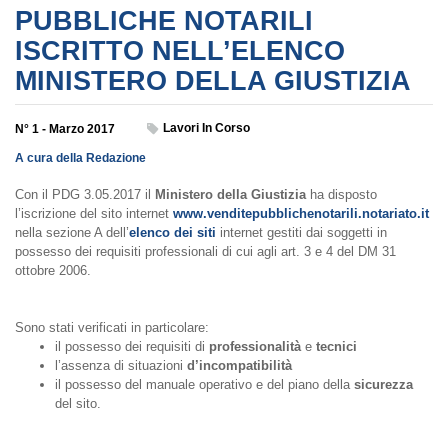
PUBBLICHE NOTARILI
ISCRITTO NELL’ELENCO
MINISTERO DELLA GIUSTIZIA
Lavori In Corso
N° 1 - Marzo 2017
A cura della Redazione
Con il PDG 3.05.2017 il
Ministero della Giustizia
ha disposto
l’iscrizione del sito internet
www.venditepubblichenotarili.notariato.it
nella sezione A dell’
elenco dei siti
internet gestiti dai soggetti in
possesso dei requisiti professionali di cui agli art. 3 e 4 del DM 31
ottobre 2006.
Sono stati verificati in particolare:
il possesso dei requisiti di
professionalità
e
tecnici
l’assenza di situazioni
d’incompatibilità
il possesso del manuale operativo e del piano della
sicurezza
del sito.