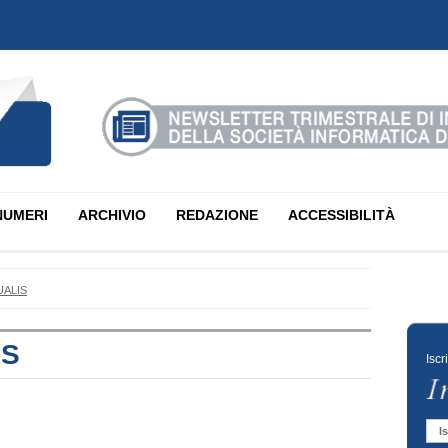
NUMERI
ARCHIVIO
REDAZIONE
ACCESSIBILITÀ
UALIS
IS
Iscr
Is